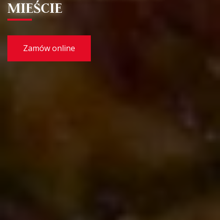
MIEŚCIE
Zamów online