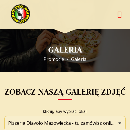
GALERIA
Promocje
Galeria
ZOBACZ NASZĄ GALERIĘ ZDJĘĆ
kliknij, aby wybrać lokal: