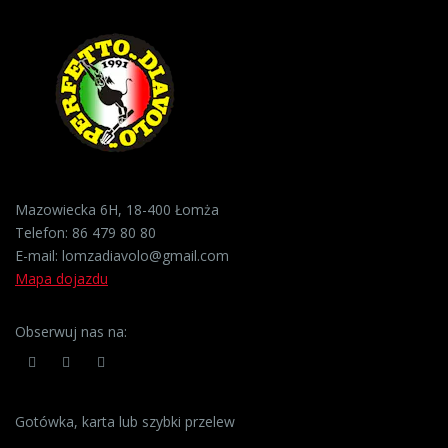
Mazowiecka 6H, 18-400 Łomża
Telefon:
86 479 80 80
E-mail:
lomzadiavolo@gmail.com
Mapa dojazdu
Obserwuj nas na:
Gotówka, karta lub szybki przelew